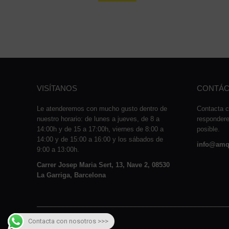
VISÍTANOS
CONTÁC
Le atenderemos con mucho gusto dentro de
Contacta c
nuestro horario: de lunes a jueves, de 8 a
responder
14:00h y de 15 a 17:00h, viernes de 8:00 a
posible.
14:00 y de 15:00 a 16:00 y los sábados de
info@amq
9:00 a 13:00h.
Carrer Josep Maria Sert, 13, Nave 2, 08530
La Garriga, Barcelona
Contacta con nosotros >>>