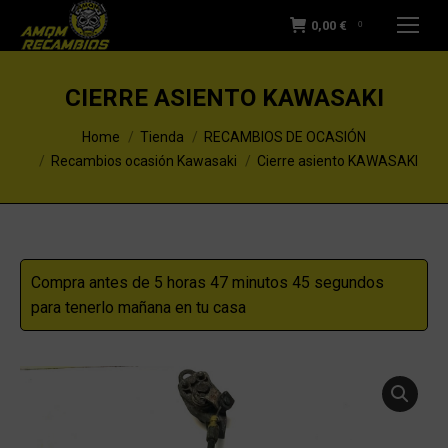
0,00
€
0
CIERRE ASIENTO KAWASAKI
You are here:
Home
Tienda
RECAMBIOS DE OCASIÓN
Recambios ocasión Kawasaki
Cierre asiento KAWASAKI
Compra antes de 5 horas 47 minutos 44 segundos
para tenerlo mañana en tu casa