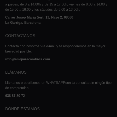
a jueves, de 8 a 14:00h y de 15 a 17:00h, viernes de 8:00 a 14:00 y
de 15:00 a 16:00 y los sábados de 9:00 a 13:00h.
Carrer Josep Maria Sert, 13, Nave 2, 08530
La Garriga, Barcelona
CONTÁCTANOS
Contacta con nosotros vía e-mail y te responderemos en la mayor
brevedad posible.
info@amqmrecambios.com
LLÁMANOS
Llámanos o escríbenos un WHATSAPPcon tu consulta sin ningún tipo
de compromiso
638 87 80 72
DÓNDE ESTAMOS