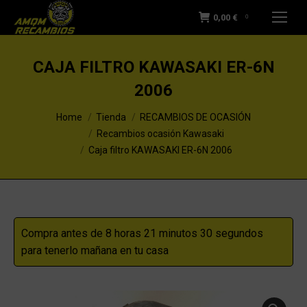
0,00
€
0
CAJA FILTRO KAWASAKI ER-6N
2006
You are here:
Home
Tienda
RECAMBIOS DE OCASIÓN
Recambios ocasión Kawasaki
Caja filtro KAWASAKI ER-6N 2006
Compra antes de 8 horas 21 minutos 29 segundos
para tenerlo mañana en tu casa