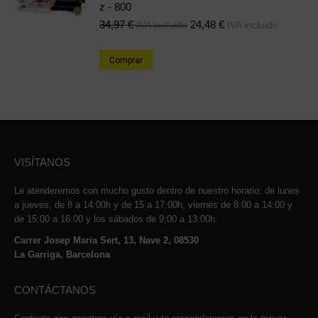
z - 800
34,97
€
24,48
€
IVA incluido
IVA incluido
Comprar
VISÍTANOS
Le atenderemos con mucho gusto dentro de nuestro horario: de lunes
a jueves, de 8 a 14:00h y de 15 a 17:00h, viernes de 8:00 a 14:00 y
de 15:00 a 16:00 y los sábados de 9:00 a 13:00h.
Carrer Josep Maria Sert, 13, Nave 2, 08530
La Garriga, Barcelona
CONTÁCTANOS