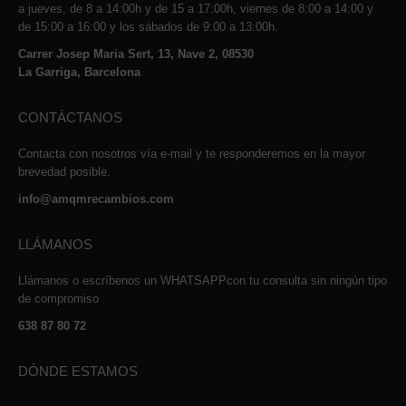
a jueves, de 8 a 14:00h y de 15 a 17:00h, viernes de 8:00 a 14:00 y
de 15:00 a 16:00 y los sábados de 9:00 a 13:00h.
Carrer Josep Maria Sert, 13, Nave 2, 08530
La Garriga, Barcelona
CONTÁCTANOS
Contacta con nosotros vía e-mail y te responderemos en la mayor
brevedad posible.
info@amqmrecambios.com
LLÁMANOS
Llámanos o escríbenos un WHATSAPPcon tu consulta sin ningún tipo
de compromiso
638 87 80 72
DÓNDE ESTAMOS