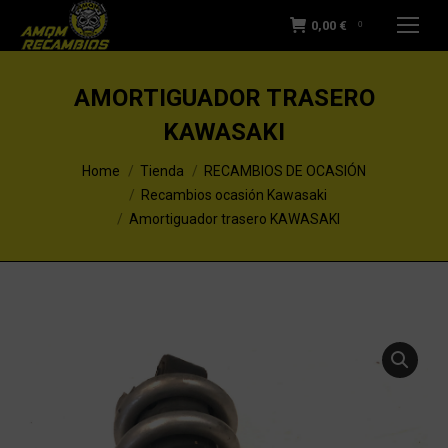
0,00
€
0
AMORTIGUADOR TRASERO
KAWASAKI
You are here:
Home
Tienda
RECAMBIOS DE OCASIÓN
Recambios ocasión Kawasaki
Amortiguador trasero KAWASAKI