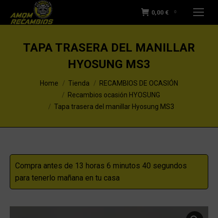
0,00
€
0
TAPA TRASERA DEL MANILLAR
HYOSUNG MS3
You are here:
Home
Tienda
RECAMBIOS DE OCASIÓN
Recambios ocasión HYOSUNG
Tapa trasera del manillar Hyosung MS3
Compra antes de 13 horas 6 minutos 39 segundos
para tenerlo mañana en tu casa