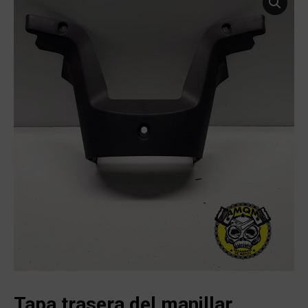
Tapa trasera del manillar