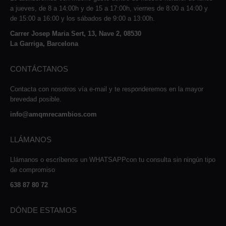
a jueves, de 8 a 14:00h y de 15 a 17:00h, viernes de 8:00 a 14:00 y
de 15:00 a 16:00 y los sábados de 9:00 a 13:00h.
Carrer Josep Maria Sert, 13, Nave 2, 08530
La Garriga, Barcelona
CONTÁCTANOS
Contacta con nosotros vía e-mail y te responderemos en la mayor
brevedad posible.
info@amqmrecambios.com
LLÁMANOS
Llámanos o escríbenos un WHATSAPPcon tu consulta sin ningún tipo
de compromiso
638 87 80 72
DÓNDE ESTAMOS