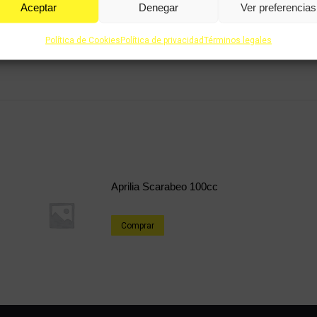
Aceptar
Denegar
Ver preferencias
Política de Cookies
Política de privacidad
Términos legales
Aprilia Scarabeo 100cc
Comprar