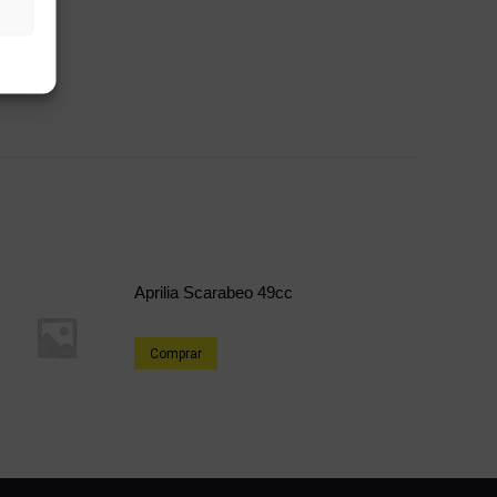
Aprilia Scarabeo 49cc
Comprar