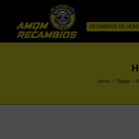
RECAMBIOS DE OCAS
H
You are here:
Home
Tienda
R