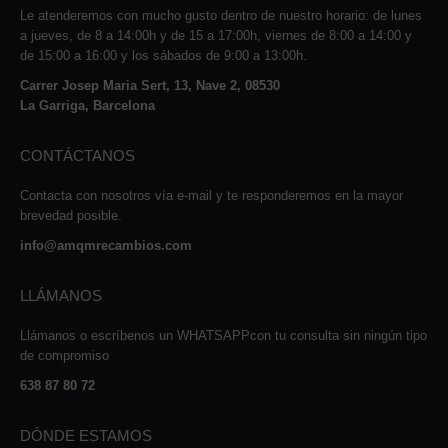
Le atenderemos con mucho gusto dentro de nuestro horario: de lunes
a jueves, de 8 a 14:00h y de 15 a 17:00h, viernes de 8:00 a 14:00 y
de 15:00 a 16:00 y los sábados de 9:00 a 13:00h.
Carrer Josep Maria Sert, 13, Nave 2, 08530
La Garriga, Barcelona
CONTÁCTANOS
Contacta con nosotros vía e-mail y te responderemos en la mayor
brevedad posible.
info@amqmrecambios.com
LLÁMANOS
Llámanos o escríbenos un WHATSAPPcon tu consulta sin ningún tipo
de compromiso
638 87 80 72
DÓNDE ESTAMOS