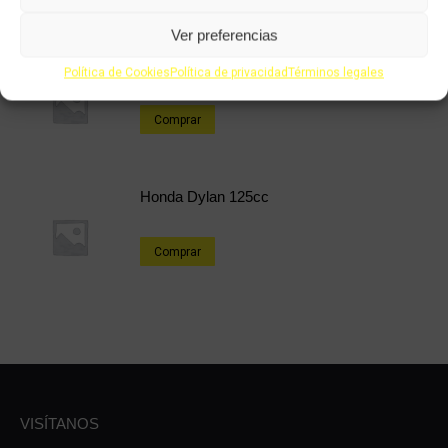
Ver preferencias
Honda CG 125cc
Política de Cookies
Política de privacidad
Términos legales
Comprar
Honda Dylan 125cc
Comprar
VISÍTANOS