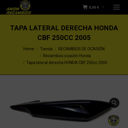
0,00
€
0
TAPA LATERAL DERECHA HONDA
CBF 250CC 2005
You are here:
Home
Tienda
RECAMBIOS DE OCASIÓN
Recambios ocasión Honda
Tapa lateral derecha HONDA CBF 250cc 2005