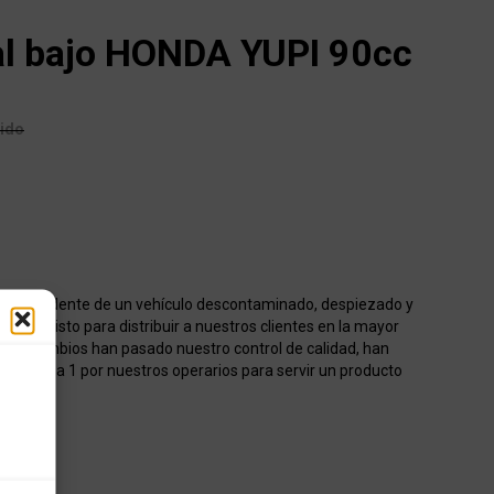
al bajo HONDA YUPI 90cc
uido
o procedente de un vehículo descontaminado, despiezado y
acén listo para distribuir a nuestros clientes en la mayor
os recambios han pasado nuestro control de calidad, han
onados 1 a 1 por nuestros operarios para servir un producto