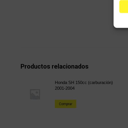
Productos relacionados
Honda SH 150cc (carburación)
2001-2004
Comprar