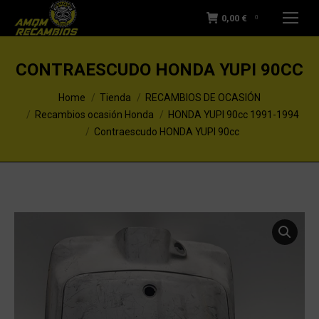
0,00
€
0
CONTRAESCUDO HONDA YUPI 90CC
You are here:
Home
Tienda
RECAMBIOS DE OCASIÓN
Recambios ocasión Honda
HONDA YUPI 90cc 1991-1994
Contraescudo HONDA YUPI 90cc