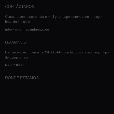
CONTÁCTANOS
Contacta con nosotros vía e-mail y te responderemos en la mayor
brevedad posible.
info@amqmrecambios.com
LLÁMANOS
Llámanos o escríbenos un WHATSAPPcon tu consulta sin ningún tipo
de compromiso
638 87 80 72
DÓNDE ESTAMOS