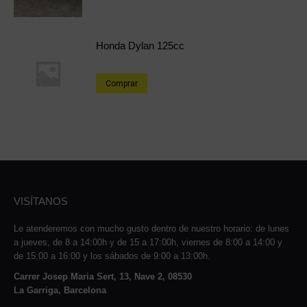
Honda Dylan 125cc
Comprar
VISÍTANOS
Le atenderemos con mucho gusto dentro de nuestro horario: de lunes
a jueves, de 8 a 14:00h y de 15 a 17:00h, viernes de 8:00 a 14:00 y
de 15:00 a 16:00 y los sábados de 9:00 a 13:00h.
Carrer Josep Maria Sert, 13, Nave 2, 08530
La Garriga, Barcelona