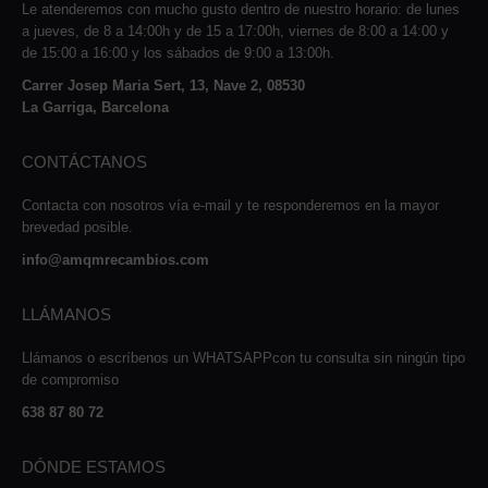
Le atenderemos con mucho gusto dentro de nuestro horario: de lunes
a jueves, de 8 a 14:00h y de 15 a 17:00h, viernes de 8:00 a 14:00 y
de 15:00 a 16:00 y los sábados de 9:00 a 13:00h.
Carrer Josep Maria Sert, 13, Nave 2, 08530
La Garriga, Barcelona
CONTÁCTANOS
Contacta con nosotros vía e-mail y te responderemos en la mayor
brevedad posible.
info@amqmrecambios.com
LLÁMANOS
Llámanos o escríbenos un WHATSAPPcon tu consulta sin ningún tipo
de compromiso
638 87 80 72
DÓNDE ESTAMOS