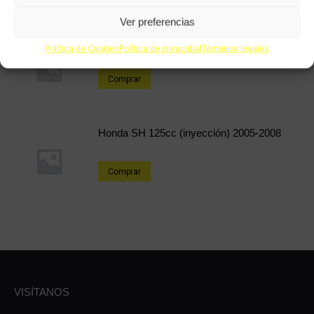
Ver preferencias
Honda CB 250cc
Política de Cookies
Política de privacidad
Términos legales
Comprar
Honda SH 125cc (inyección) 2005-2008
Comprar
VISÍTANOS