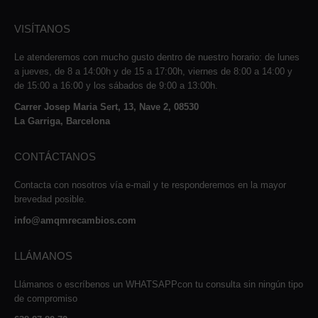
VISÍTANOS
Le atenderemos con mucho gusto dentro de nuestro horario: de lunes
a jueves, de 8 a 14:00h y de 15 a 17:00h, viernes de 8:00 a 14:00 y
de 15:00 a 16:00 y los sábados de 9:00 a 13:00h.
Carrer Josep Maria Sert, 13, Nave 2, 08530
La Garriga, Barcelona
CONTÁCTANOS
Contacta con nosotros vía e-mail y te responderemos en la mayor
brevedad posible.
info@amqmrecambios.com
LLÁMANOS
Llámanos o escríbenos un WHATSAPPcon tu consulta sin ningún tipo
de compromiso