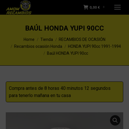
0,00
€
0
BAÚL HONDA YUPI 90CC
You are here:
Home
Tienda
RECAMBIOS DE OCASIÓN
Recambios ocasión Honda
HONDA YUPI 90cc 1991-1994
Baúl HONDA YUPI 90cc
Compra antes de 8 horas 40 minutos 11 segundos
para tenerlo mañana en tu casa