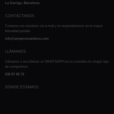
La Garriga, Barcelona
CONTÁCTANOS
Contacta con nosotros vía e-mail y te responderemos en la mayor
brevedad posible.
info@amqmrecambios.com
LLÁMANOS
Llámanos o escríbenos un WHATSAPPcon tu consulta sin ningún tipo
de compromiso
638 87 80 72
DÓNDE ESTAMOS