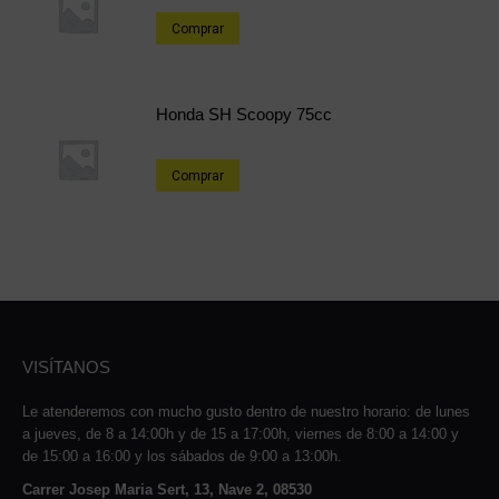
Comprar
Honda SH Scoopy 75cc
Comprar
VISÍTANOS
Le atenderemos con mucho gusto dentro de nuestro horario: de lunes
a jueves, de 8 a 14:00h y de 15 a 17:00h, viernes de 8:00 a 14:00 y
de 15:00 a 16:00 y los sábados de 9:00 a 13:00h.
Carrer Josep Maria Sert, 13, Nave 2, 08530