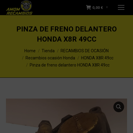
0,00
€
0
PINZA DE FRENO DELANTERO
HONDA X8R 49CC
You are here:
Home
Tienda
RECAMBIOS DE OCASIÓN
Recambios ocasión Honda
HONDA X8R 49cc
Pinza de freno delantero HONDA X8R 49cc