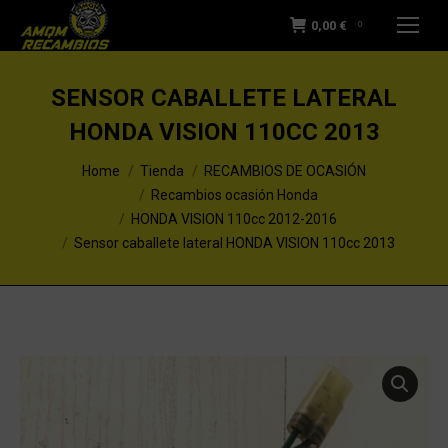
0,00
€
0
SENSOR CABALLETE LATERAL
HONDA VISION 110CC 2013
You are here:
Home
Tienda
RECAMBIOS DE OCASIÓN
Recambios ocasión Honda
HONDA VISION 110cc 2012-2016
Sensor caballete lateral HONDA VISION 110cc 2013