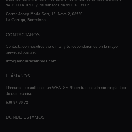
de 15:00 a 16:00 y los sábados de 9:00 a 13:00h.
Carrer Josep Maria Sert, 13, Nave 2, 08530
La Garriga, Barcelona
CONTÁCTANOS
Contacta con nosotros vía e-mail y te responderemos en la mayor
brevedad posible.
info@amqmrecambios.com
LLÁMANOS
Llámanos o escríbenos un WHATSAPPcon tu consulta sin ningún tipo
de compromiso
638 87 80 72
DÓNDE ESTAMOS