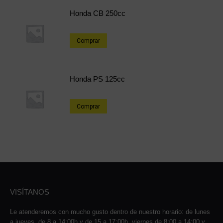
Honda CB 250cc
Comprar
Honda PS 125cc
Comprar
VISÍTANOS
Le atenderemos con mucho gusto dentro de nuestro horario: de lunes
a jueves, de 8 a 14:00h y de 15 a 17:00h, viernes de 8:00 a 14:00 y