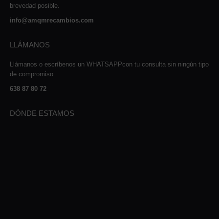
brevedad posible.
info@amqmrecambios.com
LLÁMANOS
Llámanos o escríbenos un WHATSAPPcon tu consulta sin ningún tipo
de compromiso
638 87 80 72
DÓNDE ESTAMOS