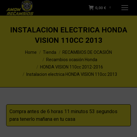
0,00
€
0
INSTALACION ELECTRICA HONDA
VISION 110CC 2013
You are here:
Home
Tienda
RECAMBIOS DE OCASIÓN
Recambios ocasión Honda
HONDA VISION 110cc 2012-2016
Instalacion electrica HONDA VISION 110cc 2013
Compra antes de 6 horas 11 minutos 53 segundos
para tenerlo mañana en tu casa