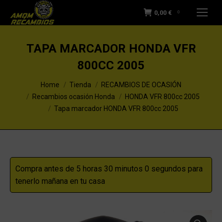
0,00
€
0
TAPA MARCADOR HONDA VFR
800CC 2005
You are here:
Home
Tienda
RECAMBIOS DE OCASIÓN
Recambios ocasión Honda
HONDA VFR 800cc 2005
Tapa marcador HONDA VFR 800cc 2005
Compra antes de 5 horas 30 minutos 0 segundos para
tenerlo mañana en tu casa