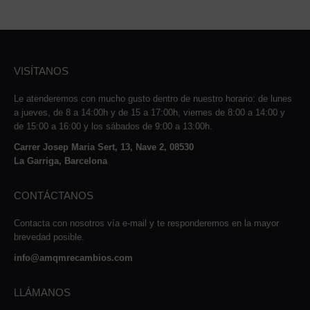
VISÍTANOS
Le atenderemos con mucho gusto dentro de nuestro horario: de lunes
a jueves, de 8 a 14:00h y de 15 a 17:00h, viernes de 8:00 a 14:00 y
de 15:00 a 16:00 y los sábados de 9:00 a 13:00h.
Carrer Josep Maria Sert, 13, Nave 2, 08530
La Garriga, Barcelona
CONTÁCTANOS
Contacta con nosotros vía e-mail y te responderemos en la mayor
brevedad posible.
info@amqmrecambios.com
LLÁMANOS