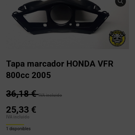
Tapa marcador HONDA VFR
800cc 2005
36,18
€
IVA incluido
25,33
€
IVA incluido
1 disponibles