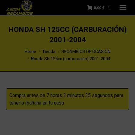
0,00
€
0
HONDA SH 125CC (CARBURACIÓN)
2001-2004
You are here:
Home
Tienda
RECAMBIOS DE OCASIÓN
Honda SH 125cc (carburación) 2001-2004
Compra antes de 7 horas 3 minutos 35 segundos para
tenerlo mañana en tu casa