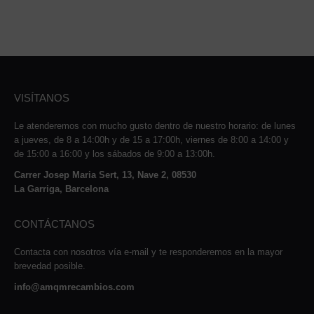
VISÍTANOS
Le atenderemos con mucho gusto dentro de nuestro horario: de lunes
a jueves, de 8 a 14:00h y de 15 a 17:00h, viernes de 8:00 a 14:00 y
de 15:00 a 16:00 y los sábados de 9:00 a 13:00h.
Carrer Josep Maria Sert, 13, Nave 2, 08530
La Garriga, Barcelona
CONTÁCTANOS
Contacta con nosotros vía e-mail y te responderemos en la mayor
brevedad posible.
info@amqmrecambios.com