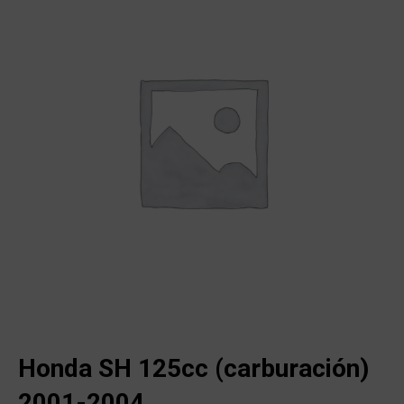
Honda SH 125cc (carburación)
2001-2004