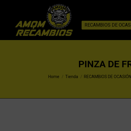
RECAMBIOS DE OCAS
PINZA DE F
You are here:
Home
Tienda
RECAMBIOS DE OCASIÓ