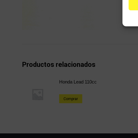
Productos relacionados
Honda Lead 110cc
Comprar