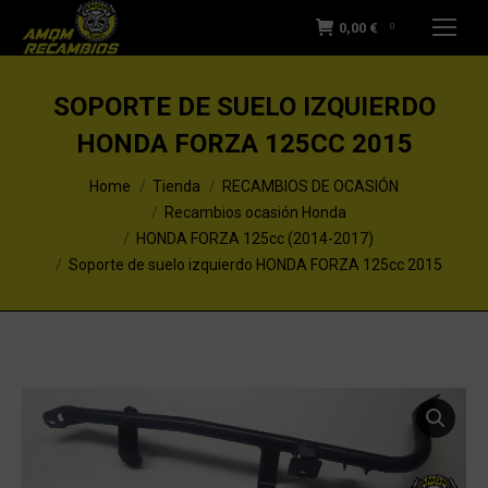
0,00
€
0
SOPORTE DE SUELO IZQUIERDO
HONDA FORZA 125CC 2015
You are here:
Home
Tienda
RECAMBIOS DE OCASIÓN
Recambios ocasión Honda
HONDA FORZA 125cc (2014-2017)
Soporte de suelo izquierdo HONDA FORZA 125cc 2015