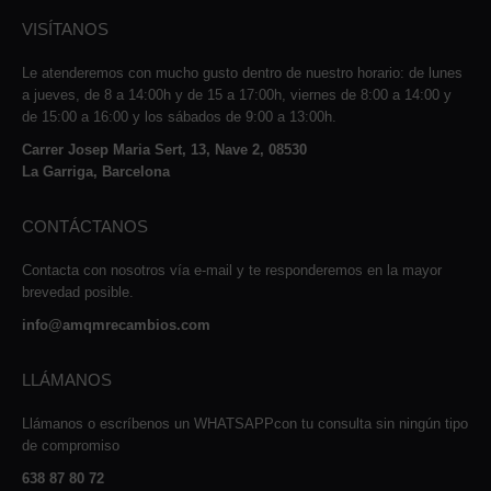
VISÍTANOS
Le atenderemos con mucho gusto dentro de nuestro horario: de lunes
a jueves, de 8 a 14:00h y de 15 a 17:00h, viernes de 8:00 a 14:00 y
de 15:00 a 16:00 y los sábados de 9:00 a 13:00h.
Carrer Josep Maria Sert, 13, Nave 2, 08530
La Garriga, Barcelona
CONTÁCTANOS
Contacta con nosotros vía e-mail y te responderemos en la mayor
brevedad posible.
info@amqmrecambios.com
LLÁMANOS
Llámanos o escríbenos un WHATSAPPcon tu consulta sin ningún tipo
de compromiso
638 87 80 72