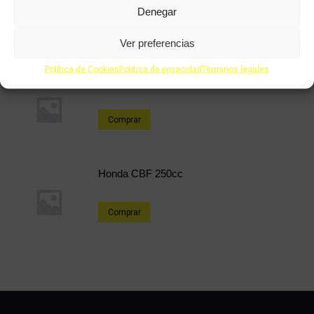
Comprar
Denegar
Ver preferencias
Política de Cookies
Política de privacidad
Términos legales
Honda SFX 49cc
Comprar
Honda CBF 250cc
Comprar