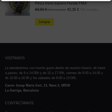
Pinza freno trasero Honda FMX
60,50
€
42,35
€
IVA incluido
IVA incluido
Comprar
VISÍTANOS
Le atenderemos con mucho gusto dentro de nuestro horario: de lunes
a jueves, de 8 a 14:00h y de 15 a 17:00h, viernes de 8:00 a 14:00 y
de 15:00 a 16:00 y los sábados de 9:00 a 13:00h.
Carrer Josep Maria Sert, 13, Nave 2, 08530
La Garriga, Barcelona
CONTÁCTANOS