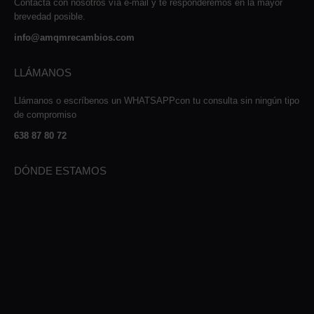
Contacta con nosotros vía e-mail y te responderemos en la mayor
brevedad posible.
info@amqmrecambios.com
LLÁMANOS
Llámanos o escríbenos un WHATSAPPcon tu consulta sin ningún tipo
de compromiso
638 87 80 72
DÓNDE ESTAMOS