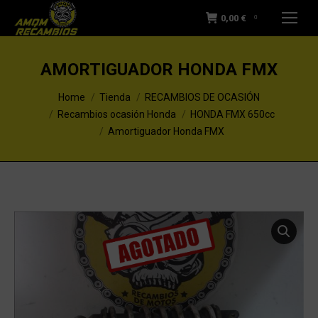
0,00
€
0
AMORTIGUADOR HONDA FMX
You are here:
Home
Tienda
RECAMBIOS DE OCASIÓN
Recambios ocasión Honda
HONDA FMX 650cc
Amortiguador Honda FMX