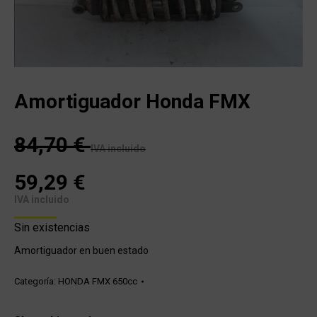
Amortiguador Honda FMX
84,70
€
IVA incluido
59,29
€
IVA incluido
Sin existencias
Amortiguador en buen estado
Categoría:
HONDA FMX 650cc