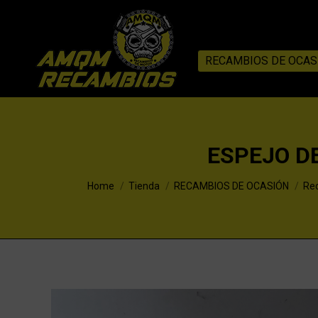
RECAMBIOS DE OCAS
ESPEJO D
You are here:
Home
Tienda
RECAMBIOS DE OCASIÓN
Re