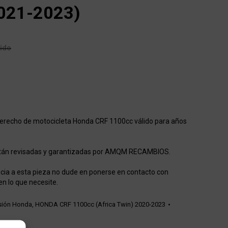
021-2023)
uido
derecho de motocicleta Honda CRF 1100cc válido para años
stán revisadas y garantizadas por AMQM RECAMBIOS.
cia a esta pieza no dude en ponerse en contacto con
en lo que necesite.
sión Honda
,
HONDA CRF 1100cc (Africa Twin) 2020-2023