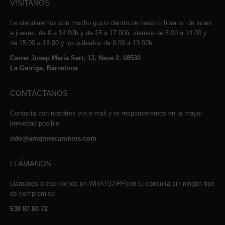
VISÍTANOS
Le atenderemos con mucho gusto dentro de nuestro horario: de lunes
a jueves, de 8 a 14:00h y de 15 a 17:00h, viernes de 8:00 a 14:00 y
de 15:00 a 16:00 y los sábados de 9:00 a 13:00h.
Carrer Josep Maria Sert, 13, Nave 2, 08530
La Garriga, Barcelona
CONTÁCTANOS
Contacta con nosotros vía e-mail y te responderemos en la mayor
brevedad posible.
info@amqmrecambios.com
LLÁMANOS
Llámanos o escríbenos un WHATSAPPcon tu consulta sin ningún tipo
de compromiso
638 87 80 72