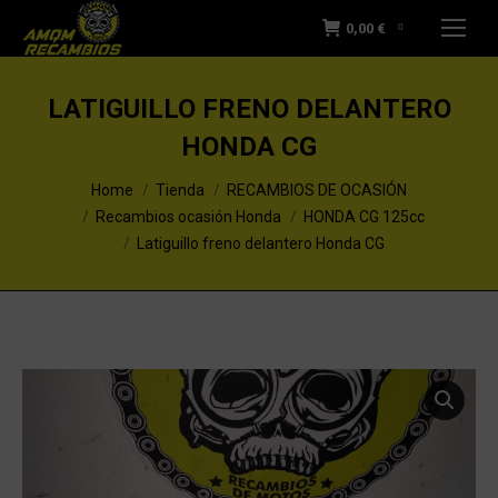
0,00
€
0
LATIGUILLO FRENO DELANTERO
HONDA CG
You are here:
Home
Tienda
RECAMBIOS DE OCASIÓN
Recambios ocasión Honda
HONDA CG 125cc
Latiguillo freno delantero Honda CG