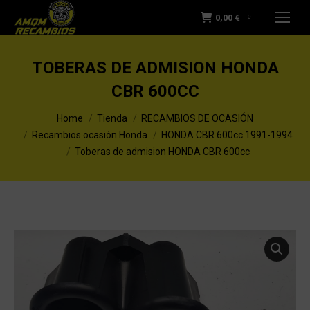
0,00
€
0
TOBERAS DE ADMISION HONDA
CBR 600CC
You are here:
Home
Tienda
RECAMBIOS DE OCASIÓN
Recambios ocasión Honda
HONDA CBR 600cc 1991-1994
Toberas de admision HONDA CBR 600cc