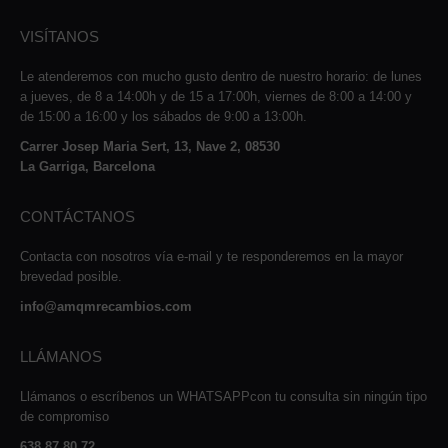
VISÍTANOS
Le atenderemos con mucho gusto dentro de nuestro horario: de lunes
a jueves, de 8 a 14:00h y de 15 a 17:00h, viernes de 8:00 a 14:00 y
de 15:00 a 16:00 y los sábados de 9:00 a 13:00h.
Carrer Josep Maria Sert, 13, Nave 2, 08530
La Garriga, Barcelona
CONTÁCTANOS
Contacta con nosotros vía e-mail y te responderemos en la mayor
brevedad posible.
info@amqmrecambios.com
LLÁMANOS
Llámanos o escríbenos un WHATSAPPcon tu consulta sin ningún tipo
de compromiso
638 87 80 72