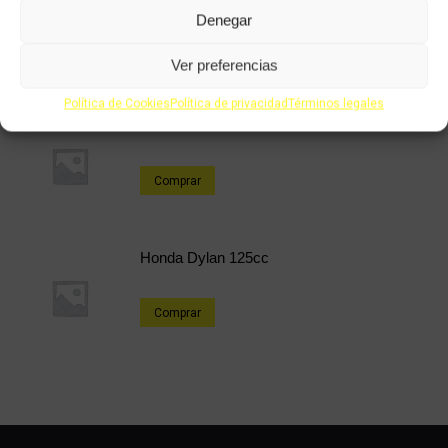
Denegar
Comprar
Ver preferencias
Política de Cookies
Política de privacidad
Términos legales
Honda X8R 49cc
Comprar
Honda Dylan 125cc
Comprar