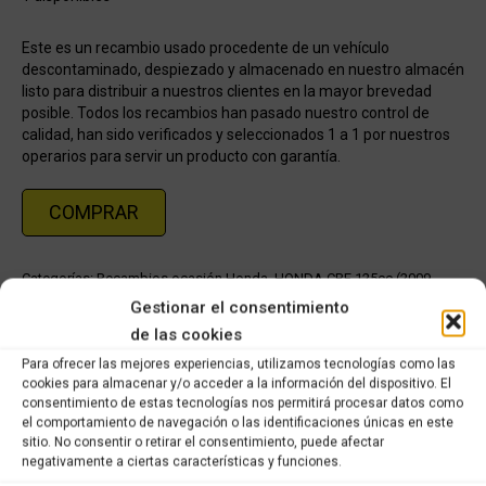
Este es un recambio usado procedente de un vehículo
descontaminado, despiezado y almacenado en nuestro almacén
listo para distribuir a nuestros clientes en la mayor brevedad
posible. Todos los recambios han pasado nuestro control de
calidad, han sido verificados y seleccionados 1 a 1 por nuestros
operarios para servir un producto con garantía.
COMPRAR
Categorías:
Recambios ocasión Honda
,
HONDA CBF 125cc (2009-
2012)
Gestionar el consentimiento
de las cookies
Share this product
Para ofrecer las mejores experiencias, utilizamos tecnologías como las
cookies para almacenar y/o acceder a la información del dispositivo. El
consentimiento de estas tecnologías nos permitirá procesar datos como
Share
Share
Share
Share
el comportamiento de navegación o las identificaciones únicas en este
on
on
on
on
sitio. No consentir o retirar el consentimiento, puede afectar
negativamente a ciertas características y funciones.
X
Facebook
Pinterest
LinkedIn