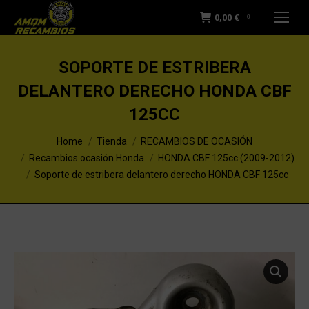
0,00
€
0
SOPORTE DE ESTRIBERA
DELANTERO DERECHO HONDA CBF
125CC
You are here:
Home
Tienda
RECAMBIOS DE OCASIÓN
Recambios ocasión Honda
HONDA CBF 125cc (2009-2012)
Soporte de estribera delantero derecho HONDA CBF 125cc