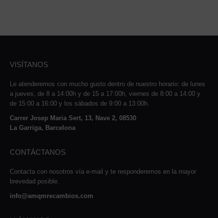
VISÍTANOS
Le atenderemos con mucho gusto dentro de nuestro horario: de lunes
a jueves, de 8 a 14:00h y de 15 a 17:00h, viernes de 8:00 a 14:00 y
de 15:00 a 16:00 y los sábados de 9:00 a 13:00h.
Carrer Josep Maria Sert, 13, Nave 2, 08530
La Garriga, Barcelona
CONTÁCTANOS
Contacta con nosotros vía e-mail y te responderemos en la mayor
brevedad posible.
info@amqmrecambios.com