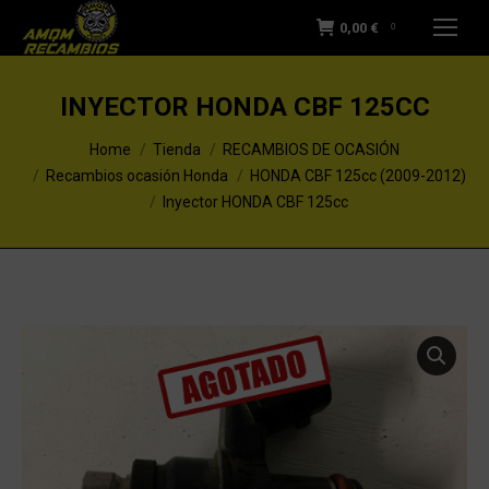
0,00
€
0
INYECTOR HONDA CBF 125CC
You are here:
Home
Tienda
RECAMBIOS DE OCASIÓN
Recambios ocasión Honda
HONDA CBF 125cc (2009-2012)
Inyector HONDA CBF 125cc