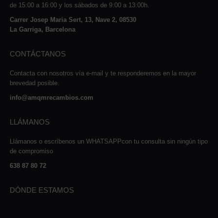
de 15:00 a 16:00 y los sábados de 9:00 a 13:00h.
Carrer Josep Maria Sert, 13, Nave 2, 08530
La Garriga, Barcelona
CONTÁCTANOS
Contacta con nosotros vía e-mail y te responderemos en la mayor
brevedad posible.
info@amqmrecambios.com
LLÁMANOS
Llámanos o escríbenos un WHATSAPPcon tu consulta sin ningún tipo
de compromiso
638 87 80 72
DÓNDE ESTAMOS