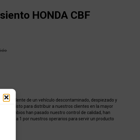
 asiento HONDA CBF
uido
o procedente de un vehículo descontaminado, despiezado y
acén listo para distribuir a nuestros clientes en la mayor
os recambios han pasado nuestro control de calidad, han
onados 1 a 1 por nuestros operarios para servir un producto