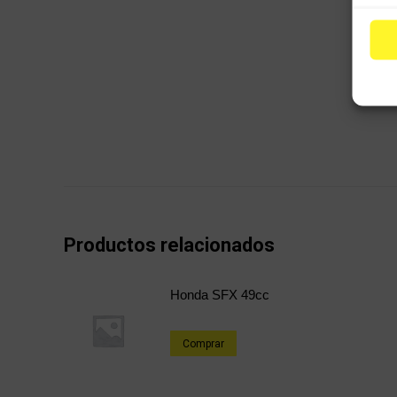
Productos relacionados
Honda SFX 49cc
Comprar