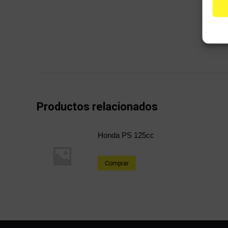
Productos relacionados
Honda PS 125cc
Comprar