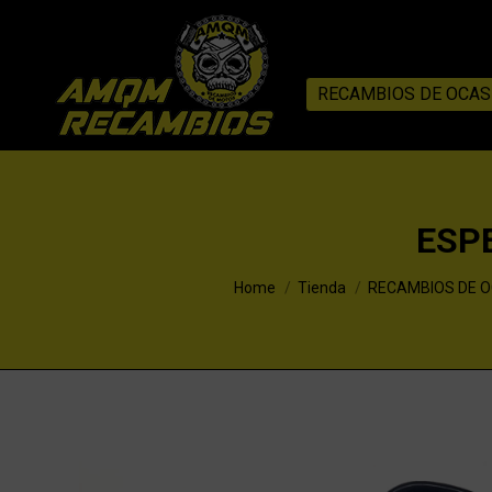
RECAMBIOS DE OCAS
ESP
You are here:
Home
Tienda
RECAMBIOS DE 