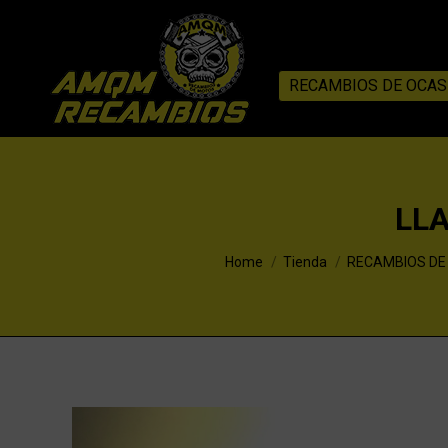
RECAMBIOS DE OCAS
LL
You are here:
Home
Tienda
RECAMBIOS DE