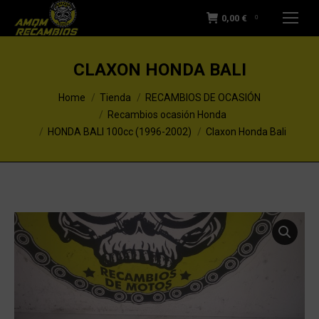
0,00
€
0
CLAXON HONDA BALI
You are here:
Home
Tienda
RECAMBIOS DE OCASIÓN
Recambios ocasión Honda
HONDA BALI 100cc (1996-2002)
Claxon Honda Bali