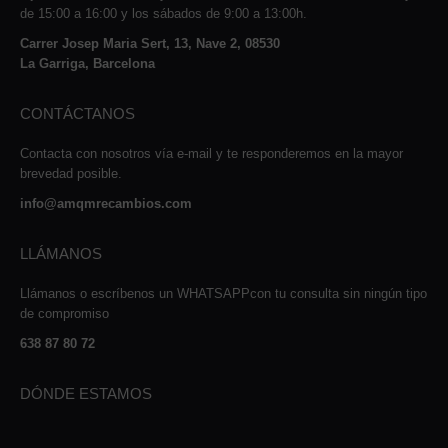
de 15:00 a 16:00 y los sábados de 9:00 a 13:00h.
Carrer Josep Maria Sert, 13, Nave 2, 08530
La Garriga, Barcelona
CONTÁCTANOS
Contacta con nosotros vía e-mail y te responderemos en la mayor
brevedad posible.
info@amqmrecambios.com
LLÁMANOS
Llámanos o escríbenos un WHATSAPPcon tu consulta sin ningún tipo
de compromiso
638 87 80 72
DÓNDE ESTAMOS