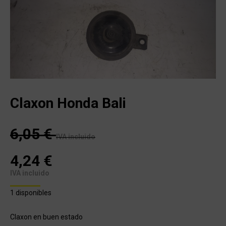
Claxon Honda Bali
6,05
€
IVA incluido
4,24
€
IVA incluido
1 disponibles
Claxon en buen estado