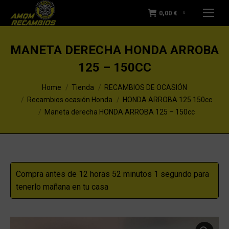
0,00
€
0
MANETA DERECHA HONDA ARROBA
125 – 150CC
You are here:
Home
Tienda
RECAMBIOS DE OCASIÓN
Recambios ocasión Honda
HONDA ARROBA 125 150cc
Maneta derecha HONDA ARROBA 125 – 150cc
Compra antes de 12 horas 52 minutos 1 segundo para
tenerlo mañana en tu casa