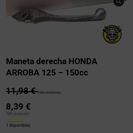
Maneta derecha HONDA
ARROBA 125 – 150cc
11,98
€
IVA incluido
8,39
€
IVA incluido
1 disponibles