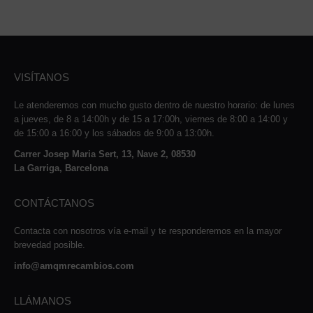
VISÍTANOS
Le atenderemos con mucho gusto dentro de nuestro horario: de lunes
a jueves, de 8 a 14:00h y de 15 a 17:00h, viernes de 8:00 a 14:00 y
de 15:00 a 16:00 y los sábados de 9:00 a 13:00h.
Carrer Josep Maria Sert, 13, Nave 2, 08530
La Garriga, Barcelona
CONTÁCTANOS
Contacta con nosotros vía e-mail y te responderemos en la mayor
brevedad posible.
info@amqmrecambios.com
LLÁMANOS