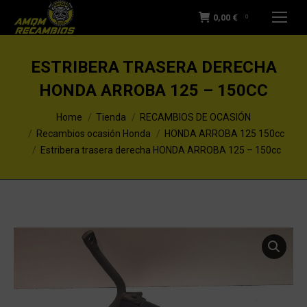
0,00
€
0
ESTRIBERA TRASERA DERECHA
HONDA ARROBA 125 – 150CC
You are here:
Home
Tienda
RECAMBIOS DE OCASIÓN
Recambios ocasión Honda
HONDA ARROBA 125 150cc
Estribera trasera derecha HONDA ARROBA 125 – 150cc