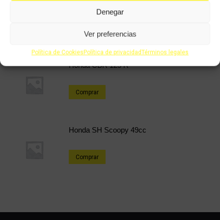
Honda Dylan 125cc
Denegar
Comprar
Ver preferencias
Política de Cookies
Política de privacidad
Términos legales
Honda CBR 125 R
Comprar
Honda SH Scoopy 49cc
Comprar