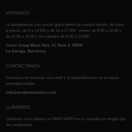
VISÍTANOS
Le atenderemos con mucho gusto dentro de nuestro horario: de lunes
a jueves, de 8 a 14:00h y de 15 a 17:00h, viernes de 8:00 a 14:00 y
de 15:00 a 16:00 y los sábados de 9:00 a 13:00h.
Carrer Josep Maria Sert, 13, Nave 2, 08530
La Garriga, Barcelona
CONTÁCTANOS
Contacta con nosotros vía e-mail y te responderemos en la mayor
brevedad posible.
info@amqmrecambios.com
LLÁMANOS
Llámanos o escríbenos un WHATSAPPcon tu consulta sin ningún tipo
de compromiso