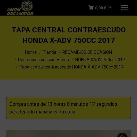
0,00
€
0
TAPA CENTRAL CONTRAESCUDO
HONDA X-ADV 750CC 2017
You are here:
Home
Tienda
RECAMBIOS DE OCASIÓN
Recambios ocasión Honda
HONDA XADV 750cc 2017
Tapa central contraescudo HONDA X-ADV 750cc 2017
Compra antes de 13 horas 8 minutos 16 segundos
para tenerlo mañana en tu casa