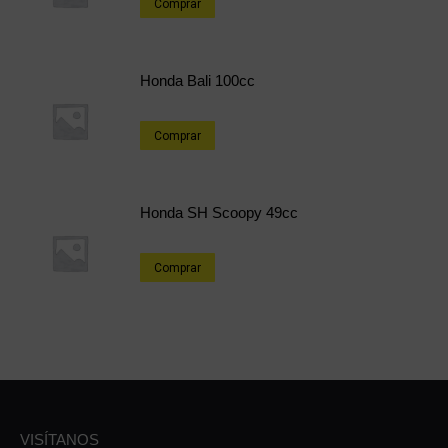
Comprar
Honda Bali 100cc
Comprar
Honda SH Scoopy 49cc
Comprar
VISÍTANOS