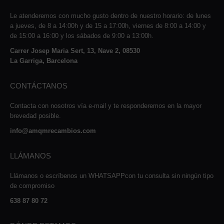
Le atenderemos con mucho gusto dentro de nuestro horario: de lunes
a jueves, de 8 a 14:00h y de 15 a 17:00h, viernes de 8:00 a 14:00 y
de 15:00 a 16:00 y los sábados de 9:00 a 13:00h.
Carrer Josep Maria Sert, 13, Nave 2, 08530
La Garriga, Barcelona
CONTÁCTANOS
Contacta con nosotros vía e-mail y te responderemos en la mayor
brevedad posible.
info@amqmrecambios.com
LLÁMANOS
Llámanos o escríbenos un WHATSAPPcon tu consulta sin ningún tipo
de compromiso
638 87 80 72