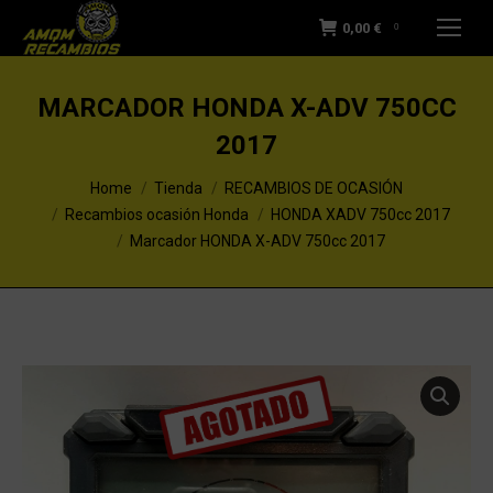
0,00
€
0
MARCADOR HONDA X-ADV 750CC
2017
You are here:
Home
Tienda
RECAMBIOS DE OCASIÓN
Recambios ocasión Honda
HONDA XADV 750cc 2017
Marcador HONDA X-ADV 750cc 2017