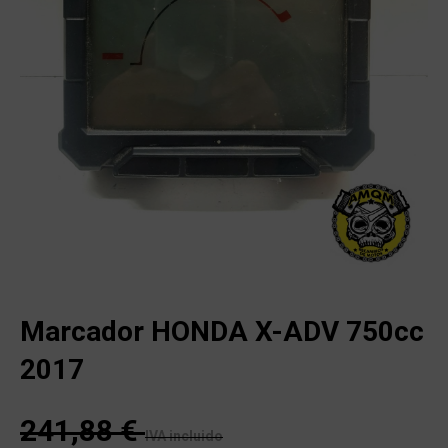
Marcador HONDA X-ADV 750cc
2017
241,88
€
IVA incluido