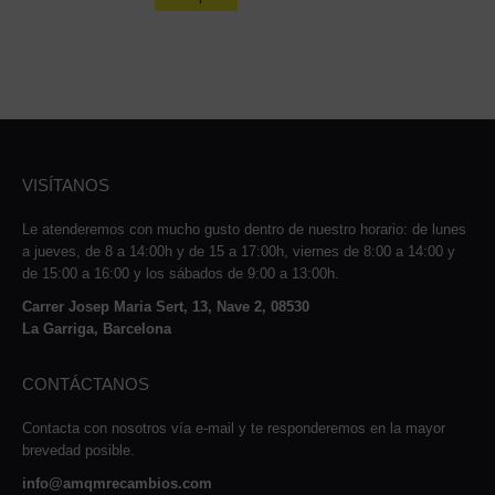
VISÍTANOS
Le atenderemos con mucho gusto dentro de nuestro horario: de lunes
a jueves, de 8 a 14:00h y de 15 a 17:00h, viernes de 8:00 a 14:00 y
de 15:00 a 16:00 y los sábados de 9:00 a 13:00h.
Carrer Josep Maria Sert, 13, Nave 2, 08530
La Garriga, Barcelona
CONTÁCTANOS
Contacta con nosotros vía e-mail y te responderemos en la mayor
brevedad posible.
info@amqmrecambios.com