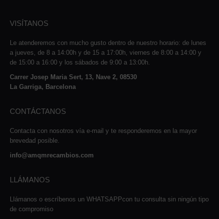
VISÍTANOS
Le atenderemos con mucho gusto dentro de nuestro horario: de lunes
a jueves, de 8 a 14:00h y de 15 a 17:00h, viernes de 8:00 a 14:00 y
de 15:00 a 16:00 y los sábados de 9:00 a 13:00h.
Carrer Josep Maria Sert, 13, Nave 2, 08530
La Garriga, Barcelona
CONTÁCTANOS
Contacta con nosotros vía e-mail y te responderemos en la mayor
brevedad posible.
info@amqmrecambios.com
LLÁMANOS
Llámanos o escríbenos un WHATSAPPcon tu consulta sin ningún tipo
de compromiso