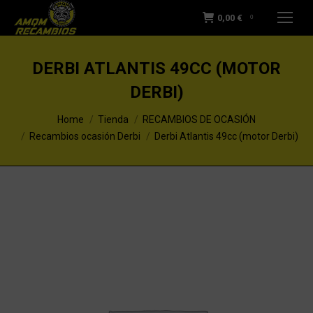
0,00
€
0
DERBI ATLANTIS 49CC (MOTOR
DERBI)
You are here:
Home
Tienda
RECAMBIOS DE OCASIÓN
Recambios ocasión Derbi
Derbi Atlantis 49cc (motor Derbi)