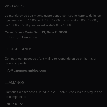
VISÍTANOS
Le atenderemos con mucho gusto dentro de nuestro horario: de lunes
a jueves, de 8 a 14:00h y de 15 a 17:00h, viernes de 8:00 a 14:00 y
de 15:00 a 16:00 y los sábados de 9:00 a 13:00h.
Carrer Josep Maria Sert, 13, Nave 2, 08530
La Garriga, Barcelona
CONTÁCTANOS
Contacta con nosotros vía e-mail y te responderemos en la mayor
brevedad posible.
info@amqmrecambios.com
LLÁMANOS
Llámanos o escríbenos un WHATSAPPcon tu consulta sin ningún tipo
de compromiso
638 87 80 72