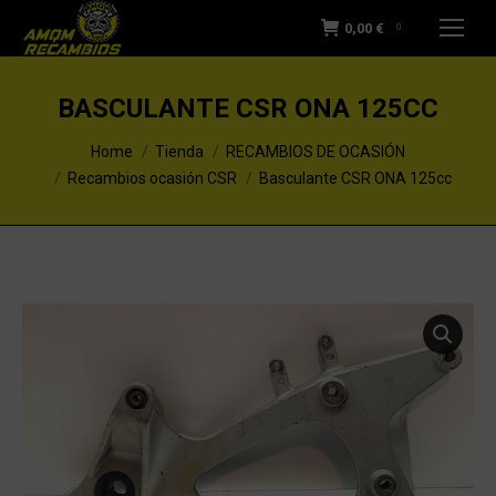
0,00
€
0
BASCULANTE CSR ONA 125CC
You are here:
Home
Tienda
RECAMBIOS DE OCASIÓN
Recambios ocasión CSR
Basculante CSR ONA 125cc