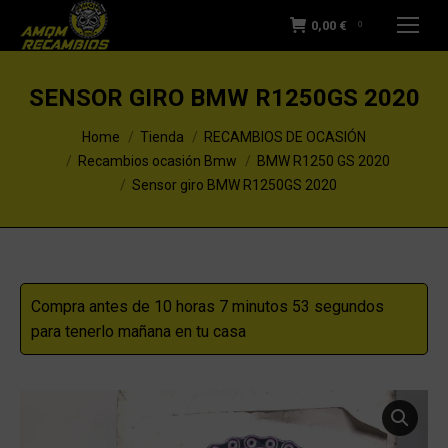
0,00
€
0
SENSOR GIRO BMW R1250GS 2020
You are here:
Home
Tienda
RECAMBIOS DE OCASIÓN
Recambios ocasión Bmw
BMW R1250 GS 2020
Sensor giro BMW R1250GS 2020
Compra antes de 10 horas 7 minutos 53 segundos
para tenerlo mañana en tu casa