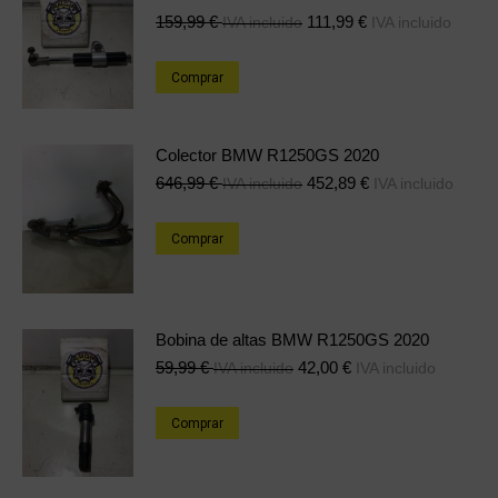
159,99
€
111,99
€
IVA incluido
IVA incluido
Comprar
Colector BMW R1250GS 2020
646,99
€
452,89
€
IVA incluido
IVA incluido
Comprar
Bobina de altas BMW R1250GS 2020
59,99
€
42,00
€
IVA incluido
IVA incluido
Comprar