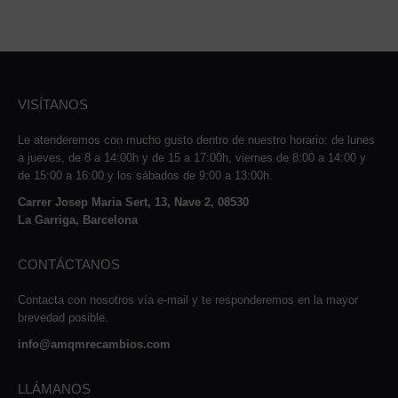
VISÍTANOS
Le atenderemos con mucho gusto dentro de nuestro horario: de lunes
a jueves, de 8 a 14:00h y de 15 a 17:00h, viernes de 8:00 a 14:00 y
de 15:00 a 16:00 y los sábados de 9:00 a 13:00h.
Carrer Josep Maria Sert, 13, Nave 2, 08530
La Garriga, Barcelona
CONTÁCTANOS
Contacta con nosotros vía e-mail y te responderemos en la mayor
brevedad posible.
info@amqmrecambios.com
LLÁMANOS