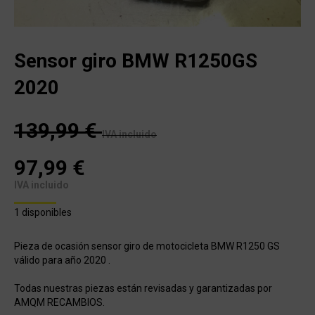
Sensor giro BMW R1250GS
2020
139,99
€
IVA incluido
97,99
€
IVA incluido
1 disponibles
Pieza de ocasión sensor giro de motocicleta BMW R1250 GS
válido para año 2020 .
Todas nuestras piezas están revisadas y garantizadas por
AMQM RECAMBIOS.