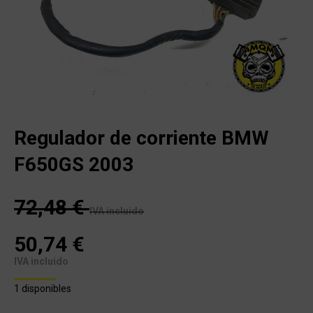
Regulador de corriente BMW
F650GS 2003
72,48
€
IVA incluido
50,74
€
IVA incluido
1 disponibles