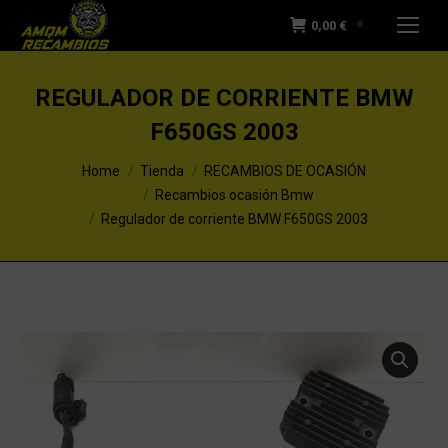
0,00
€
0
REGULADOR DE CORRIENTE BMW
F650GS 2003
You are here:
Home
Tienda
RECAMBIOS DE OCASIÓN
Recambios ocasión Bmw
Regulador de corriente BMW F650GS 2003