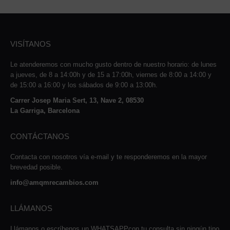
VISÍTANOS
Le atenderemos con mucho gusto dentro de nuestro horario: de lunes
a jueves, de 8 a 14:00h y de 15 a 17:00h, viernes de 8:00 a 14:00 y
de 15:00 a 16:00 y los sábados de 9:00 a 13:00h.
Carrer Josep Maria Sert, 13, Nave 2, 08530
La Garriga, Barcelona
CONTÁCTANOS
Contacta con nosotros vía e-mail y te responderemos en la mayor
brevedad posible.
info@amqmrecambios.com
LLÁMANOS
Llámanos o escríbenos un WHATSAPPcon tu consulta sin ningún tipo