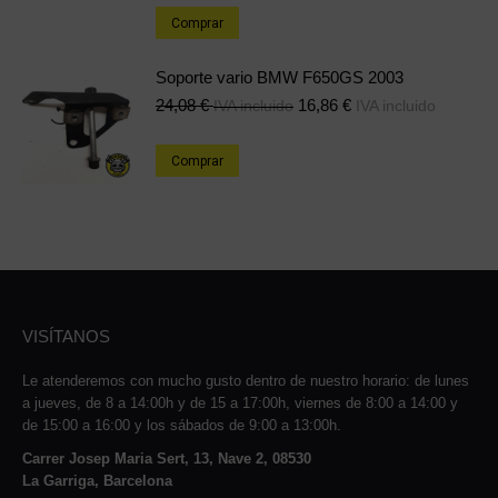
Comprar
Soporte vario BMW F650GS 2003
24,08
€
16,86
€
IVA incluido
IVA incluido
Comprar
VISÍTANOS
Le atenderemos con mucho gusto dentro de nuestro horario: de lunes
a jueves, de 8 a 14:00h y de 15 a 17:00h, viernes de 8:00 a 14:00 y
de 15:00 a 16:00 y los sábados de 9:00 a 13:00h.
Carrer Josep Maria Sert, 13, Nave 2, 08530
La Garriga, Barcelona