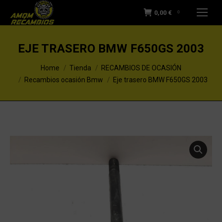
0,00
€
0
EJE TRASERO BMW F650GS 2003
You are here:
Home
Tienda
RECAMBIOS DE OCASIÓN
Recambios ocasión Bmw
Eje trasero BMW F650GS 2003