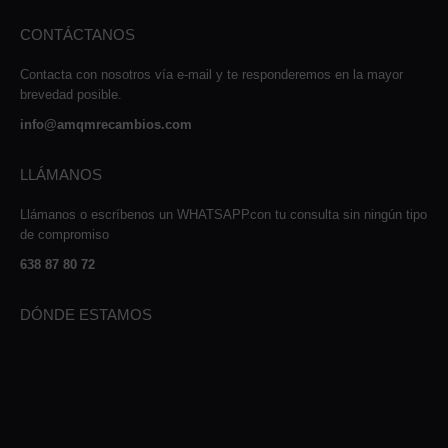
CONTÁCTANOS
Contacta con nosotros vía e-mail y te responderemos en la mayor
brevedad posible.
info@amqmrecambios.com
LLÁMANOS
Llámanos o escríbenos un WHATSAPPcon tu consulta sin ningún tipo
de compromiso
638 87 80 72
DÓNDE ESTAMOS