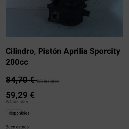
Cilindro, Pistón Aprilia Sporcity
200cc
84,70
€
IVA incluido
59,29
€
IVA incluido
1 disponibles
Buen estado