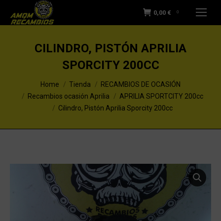
0,00
€
0
CILINDRO, PISTÓN APRILIA
SPORCITY 200CC
You are here:
Home
Tienda
RECAMBIOS DE OCASIÓN
Recambios ocasión Aprilia
APRILIA SPORTCITY 200cc
Cilindro, Pistón Aprilia Sporcity 200cc