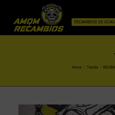
RECAMBIOS DE OCAS
You are here:
Home
Tienda
RECAM