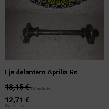
Eje delantero Aprilia Rs
18,15
€
IVA incluido
12,71
€
IVA incluido