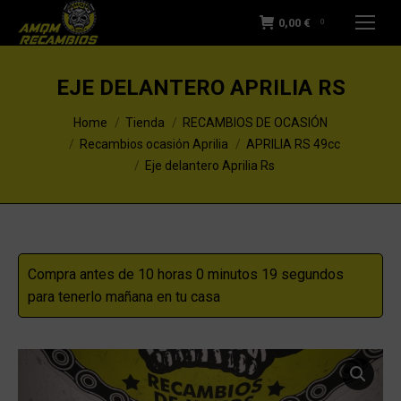
0,00
€
0
EJE DELANTERO APRILIA RS
You are here:
Home
Tienda
RECAMBIOS DE OCASIÓN
Recambios ocasión Aprilia
APRILIA RS 49cc
Eje delantero Aprilia Rs
Compra antes de 10 horas 0 minutos 18 segundos
para tenerlo mañana en tu casa