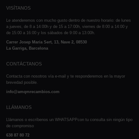
VISÍTANOS
Le atenderemos con mucho gusto dentro de nuestro horario: de lunes
a jueves, de 8 a 14:00h y de 15 a 17:00h, viernes de 8:00 a 14:00 y
de 15:00 a 16:00 y los sábados de 9:00 a 13:00h.
Carrer Josep Maria Sert, 13, Nave 2, 08530
La Garriga, Barcelona
CONTÁCTANOS
Contacta con nosotros vía e-mail y te responderemos en la mayor
brevedad posible.
info@amqmrecambios.com
LLÁMANOS
Llámanos o escríbenos un WHATSAPPcon tu consulta sin ningún tipo
de compromiso
638 87 80 72