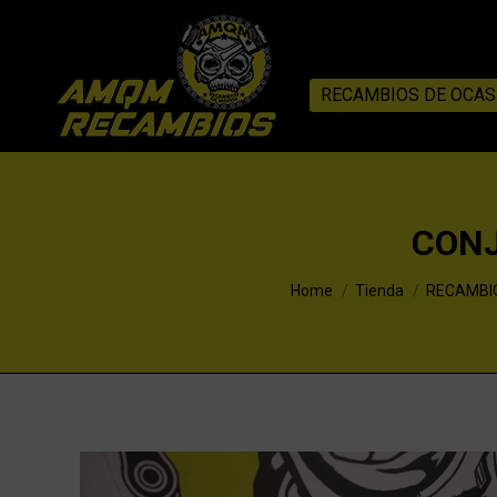
RECAMBIOS DE OCAS
CONJ
You are here:
Home
Tienda
RECAMBI