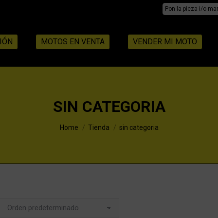
Search:
IÓN
MOTOS EN VENTA
VENDER MI MOTO
SIN CATEGORIA
You are here:
Home
Tienda
sin categoria