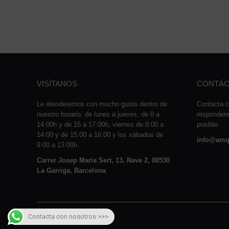
VISÍTANOS
CONTÁC
Le atenderemos con mucho gusto dentro de
Contacta c
nuestro horario: de lunes a jueves, de 8 a
responder
14:00h y de 15 a 17:00h, viernes de 8:00 a
posible.
14:00 y de 15:00 a 16:00 y los sábados de
info@amq
9:00 a 13:00h.
Carrer Josep Maria Sert, 13, Nave 2, 08530
La Garriga, Barcelona
Contacta con nosotros >>>