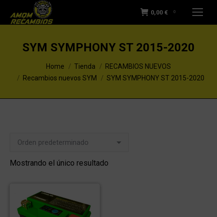
0,00
€
0
SYM SYMPHONY ST 2015-2020
You are here:
Home
Tienda
RECAMBIOS NUEVOS
Recambios nuevos SYM
SYM SYMPHONY ST 2015-2020
Mostrando el único resultado