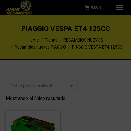
0,00
€
0
PIAGGIO VESPA ET4 125CC
You are here:
Home
Tienda
RECAMBIOS NUEVOS
Recambios nuevos PIAGGIO
PIAGGIO VESPA ET4 125CC
Mostrando el único resultado