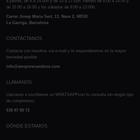
a jueves, de 8 a 14:00h y de 15 a 17:00h, viernes de 8:00 a 14:00 y
de 15:00 a 16:00 y los sábados de 9:00 a 13:00h.
Carrer Josep Maria Sert, 13, Nave 2, 08530
La Garriga, Barcelona
CONTÁCTANOS
Contacta con nosotros vía e-mail y te responderemos en la mayor
brevedad posible.
info@amqmrecambios.com
LLÁMANOS
Llámanos o escríbenos un WHATSAPPcon tu consulta sin ningún tipo
de compromiso
638 87 80 72
DÓNDE ESTAMOS