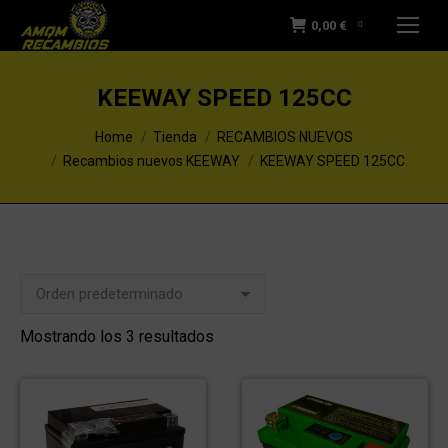
0,00
€
0
KEEWAY SPEED 125CC
You are here:
Home
Tienda
RECAMBIOS NUEVOS
Recambios nuevos KEEWAY
KEEWAY SPEED 125CC
Mostrando los 3 resultados