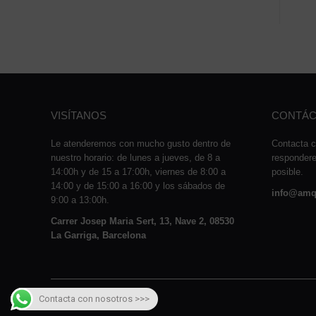
VISÍTANOS
CONTÁC
Le atenderemos con mucho gusto dentro de
Contacta c
nuestro horario: de lunes a jueves, de 8 a
responder
14:00h y de 15 a 17:00h, viernes de 8:00 a
posible.
14:00 y de 15:00 a 16:00 y los sábados de
info@amq
9:00 a 13:00h.
Carrer Josep Maria Sert, 13, Nave 2, 08530
La Garriga, Barcelona
Contacta con nosotros >>>