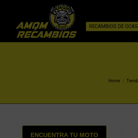
RECAMBIOS DE OCAS
You are here:
Home
Tiend
ENCUENTRA TU MOTO