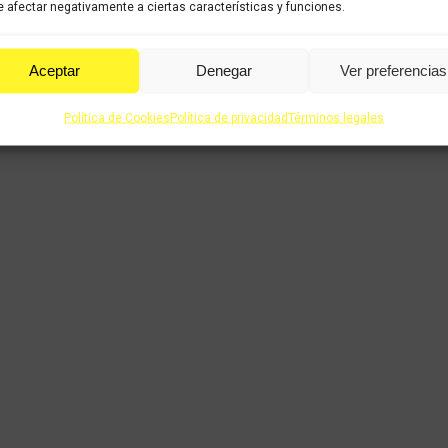
 afectar negativamente a ciertas características y funciones.
Aceptar
Denegar
Ver preferencias
Política de Cookies
Política de privacidad
Términos legales