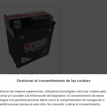
BATERÍA POWER THUNDER
CTX7L-BS
Gestionar el consentimiento de las cookies
73,69
€
51,58
€
IVA incluido
IVA
incluido
ofrecer las mejores experiencias, utilizamos tecnologías como las cookies para
enar y/o acceder a la información del dispositivo. El consentimiento de estas
logías nos permitirá procesar datos como el comportamiento de navegación o
Comprar
dentificaciones únicas en este sitio. No consentir o retirar el consentimiento,