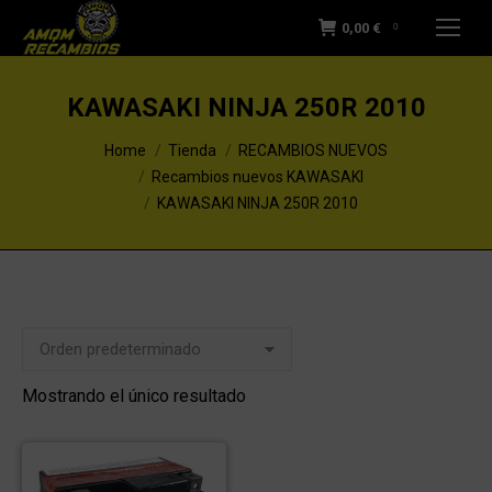
0,00
€
0
KAWASAKI NINJA 250R 2010
You are here:
Home
Tienda
RECAMBIOS NUEVOS
Recambios nuevos KAWASAKI
KAWASAKI NINJA 250R 2010
Mostrando el único resultado