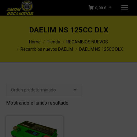
0,00
€
0
DAELIM NS 125CC DLX
You are here:
Home
Tienda
RECAMBIOS NUEVOS
Recambios nuevos DAELIM
DAELIM NS 125CC DLX
Mostrando el único resultado