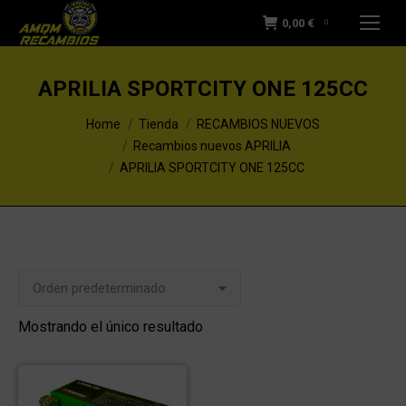
0,00
€
0
APRILIA SPORTCITY ONE 125CC
You are here:
Home
Tienda
RECAMBIOS NUEVOS
Recambios nuevos APRILIA
APRILIA SPORTCITY ONE 125CC
Mostrando el único resultado