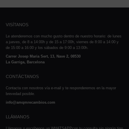
VISÍTANOS
Le atenderemos con mucho gusto dentro de nuestro horario: de lunes
a jueves, de 8 a 14:00h y de 15 a 17:00h, viernes de 8:00 a 14:00 y
de 15:00 a 16:00 y los sábados de 9:00 a 13:00h.
Carrer Josep Maria Sert, 13, Nave 2, 08530
La Garriga, Barcelona
CONTÁCTANOS
Contacta con nosotros vía e-mail y te responderemos en la mayor
brevedad posible.
info@amqmrecambios.com
LLÁMANOS
Llámanos o escríbenos un WHATSAPPcon tu consulta sin ningún tipo