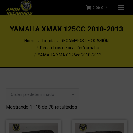
0,00
€
0
YAMAHA XMAX 125CC 2010-2013
You are here:
Home
Tienda
RECAMBIOS DE OCASIÓN
Recambios de ocasión Yamaha
YAMAHA XMAX 125cc 2010-2013
Mostrando 1–18 de 78 resultados