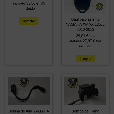
33,80
€
incluido
IVA
incluido
Baul bajo asiento
Comprar
YAMAHA XMAX 125cc
2010-2013
39,81
€
IVA
27,87
€
incluido
IVA
incluido
Comprar
Bomba de Freno
Bobina de Alta YAMAHA