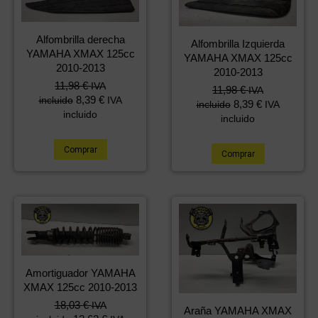
Alfombrilla derecha
Alfombrilla Izquierda
YAMAHA XMAX 125cc
YAMAHA XMAX 125cc
2010-2013
2010-2013
11,98
€
IVA
11,98
€
IVA
8,39
€
incluido
IVA
8,39
€
incluido
IVA
incluido
incluido
Comprar
Comprar
Amortiguador YAMAHA
XMAX 125cc 2010-2013
18,03
€
IVA
Araña YAMAHA XMAX